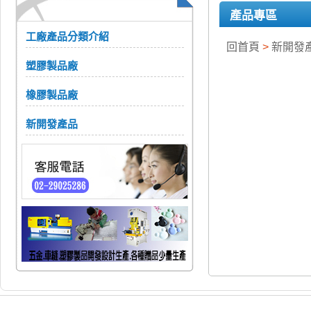
產品專區
工廠產品分類介紹
回首頁
>
新開發
塑膠製品廠
橡膠製品廠
新開發產品